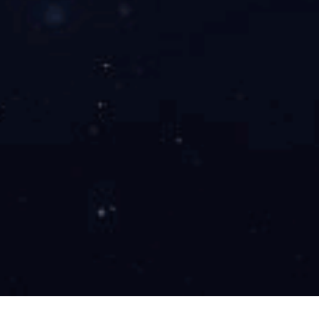
华体会(中国)
关于中船

公司简介
资质荣誉
企业文化
研究中心
生产设备
厂容厂貌
组织机构