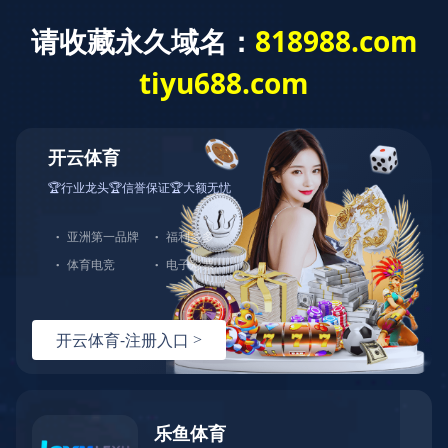
邮箱登录
丨 后台管理
English
华体会(中
联系我们
CONTACT US
中文版
国)
联系方式
在线留言
关于中船


Your location:
公司简介
首页
/
在线留言
资质荣誉
在线留言
企业文化