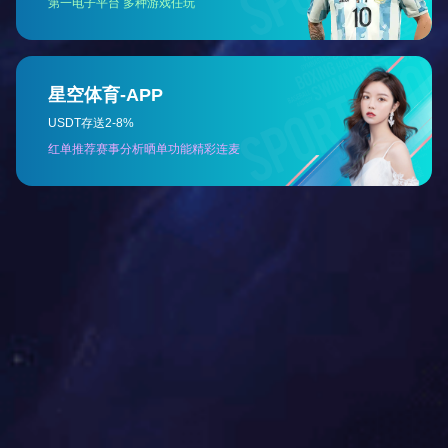
厂容厂貌
组织机构
产品展示
华体会体育-
华体会(中
国)
甲板机械