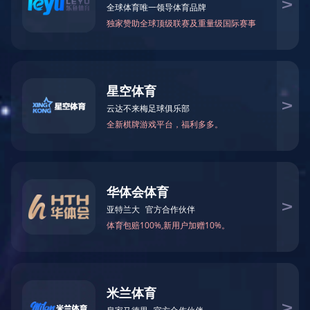
请填写您的留言内容
研究中心
生产设备
厂容厂貌
组织机构
产品展示
提交
华体会体育-
华体会(中