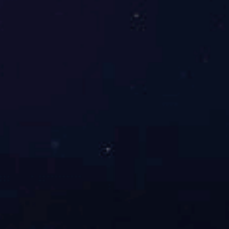
招聘信息
联系我们
在线留言
联系方式
电话: 0513-
85928789